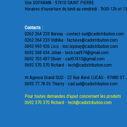
Site SOFRAMA - 97410 SAINT PIERRE
Horaires d'ouverture du lundi au vendredi : 7h30-12h et 1
Contacts :
0262 264 233 Bureau - contact-sud@cadistribution.com
0262 264 233 Vidhika - factures@cadistribution.com
0693 993 926 Loïc - loic.lepinay@cadistribution.com
0692 268 434 Johan - tech.cad974@gmail.com
0692 703 487 Olivier - cad97410@gmail.com
0692 370 370 Richard - tech@cadistribution.com
✉ Agence Grand SUD - 22 Rue Aimé LUCAS - 97480 ST
0693 77 78 05 Thierry - cad.sud@cadistribution.com
Pour toutes demandes d'ajout concernant les produits
0692 370 370 Richard - tech@cadistribution.com