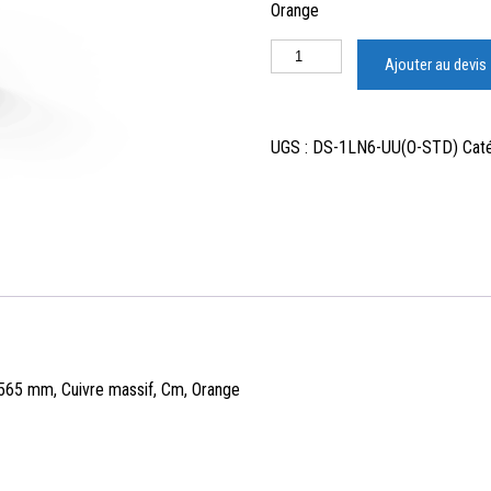
Orange
Ajouter au devis
UGS :
DS-1LN6-UU(O-STD)
Cat
,565 mm, Cuivre massif, Cm, Orange