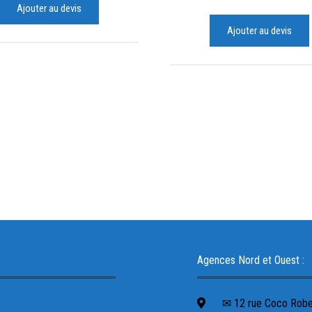
Ajouter au devis
Ajouter au devis
Agences Nord et Ouest :
✉ 12 rue Coco Robert