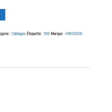
égorie :
Câblages
Étiquette :
305
Marque :
HIKVISION