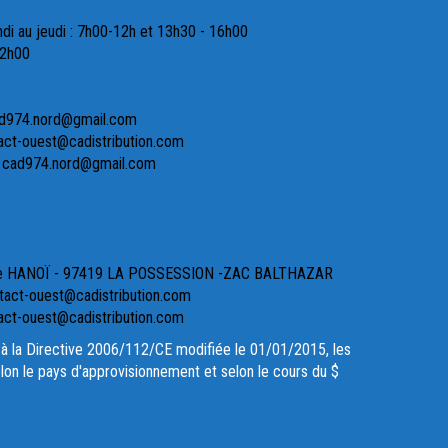
ndi au jeudi : 7h00-12h et 13h30 - 16h00
12h00
ad974.nord@gmail.com
act-ouest@cadistribution.com
- cad974.nord@gmail.com
ue HANOÏ - 97419 LA POSSESSION -ZAC BALTHAZAR
act-ouest@cadistribution.com
act-ouest@cadistribution.com
à la Directive 2006/112/CE modifiée le 01/01/2015, les
lon le pays d'approvisionnement et selon le cours du $