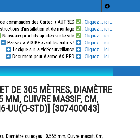
 de commandes des Cartes + AUTRES
. Cliquez ... ici ...
tructions d'installation et de montage
. Cliquez ... ici ...
Nouveaux produits ajoutés sur le site
. Cliquez ... ici ...
Passez à VIGIK+ avant les autres !
. Cliquez ... ici ...
Lexique sur la vidéosurveillance
. Cliquez ... ici ...
Document pour Alarme AX PRO
. Cliquez ... ici ...
RET DE 305 MÈTRES, DIAMÈTRE
5 MM, CUIVRE MASSIF, CM,
6-UU(O-STD)] [307400043]
s, Diamètre du noyau : 0,565 mm, Cuivre massif, Cm,