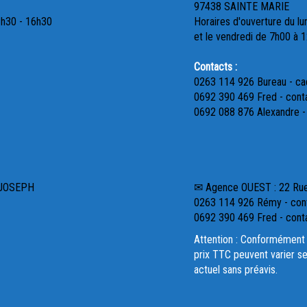
97438 SAINTE MARIE
3h30 - 16h30
Horaires d'ouverture du lu
et le vendredi de 7h00 à 
Contacts :
0263 114 926 Bureau - c
0692 390 469 Fred - cont
0692 088 876 Alexandre 
 JOSEPH
✉ Agence OUEST : 22 R
0263 114 926 Rémy - cont
0692 390 469 Fred - cont
Attention : Conformément 
prix TTC peuvent varier se
actuel sans préavis.