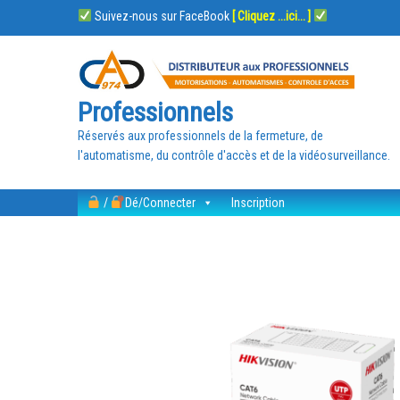
Suivez-nous sur FaceBook
[ Cliquez ...ici... ]
Professionnels
Réservés aux professionnels de la fermeture, de
l'automatisme, du contrôle d'accès et de la vidéosurveillance.
/
Dé/Connecter
Inscription