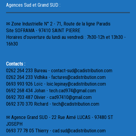
Agences Sud et Grand SUD :
✉ Zone Industrielle N° 2 - 71, Route de la ligne Paradis
Site SOFRAMA - 97410 SAINT PIERRE
Horaires d'ouverture du lundi au vendredi : 7h30-12h et 13h30 -
16h30
Contacts :
0262 264 233 Bureau - contact-sud@cadistribution.com
0262 264 233 Vidhika - factures@cadistribution.com
0693 993 926 Loïc - loic.lepinay@cadistribution.com
0692 268 434 Johan - tech.cad974@gmail.com
0692 703 487 Olivier - cad97410@gmail.com
0692 370 370 Richard - tech@cadistribution.com
✉ Agence Grand SUD - 22 Rue Aimé LUCAS - 97480 ST
JOSEPH
0693 77 78 05 Thierry - cad.sud@cadistribution.com