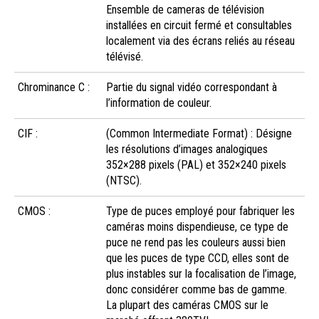
Ensemble de cameras de télévision
installées en circuit fermé et consultables
localement via des écrans reliés au réseau
télévisé.
Chrominance C :
Partie du signal vidéo correspondant à
l’information de couleur.
CIF :
(Common Intermediate Format) : Désigne
les résolutions d’images analogiques
352×288 pixels (PAL) et 352×240 pixels
(NTSC).
CMOS :
Type de puces employé pour fabriquer les
caméras moins dispendieuse, ce type de
puce ne rend pas les couleurs aussi bien
que les puces de type CCD, elles sont de
plus instables sur la focalisation de l’image,
donc considérer comme bas de gamme.
La plupart des caméras CMOS sur le