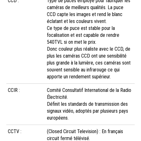
CCD :
Type de puces employé pour fabriquer les
caméras de meilleurs qualités. La puce
CCD capte les images et rend le blanc
éclatant et les couleurs vivent.
Ce type de puce est stable pour la
focalisation et est capable de rendre
540TVL si on met le prix.
Donc couleur plus réaliste avec le CCD, de
plus les caméras CCD ont une sensibilité
plus grande à la lumière, ces caméras sont
souvent sensible au infrarouge ce qui
apporte un rendement supérieur.
CCIR :
Comité Consultatif International de la Radio
Électricité.
Définit les standards de transmission des
signaux vidéo, adoptés par plusieurs pays
européens.
CCTV :
(Closed Circuit Television) : En français
circuit fermé télévisé.