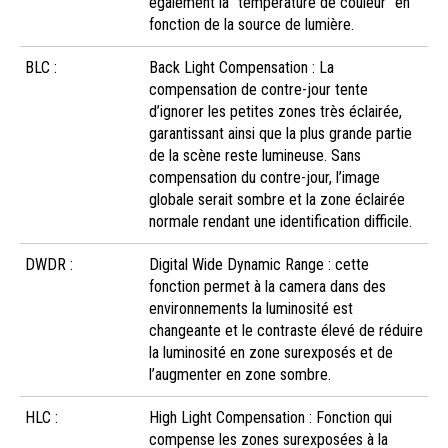
également la “température de couleur” en
fonction de la source de lumière.
BLC :
Back Light Compensation : La
compensation de contre-jour tente
d’ignorer les petites zones très éclairée,
garantissant ainsi que la plus grande partie
de la scène reste lumineuse. Sans
compensation du contre-jour, l’image
globale serait sombre et la zone éclairée
normale rendant une identification difficile.
DWDR :
Digital Wide Dynamic Range : cette
fonction permet à la camera dans des
environnements la luminosité est
changeante et le contraste élevé de réduire
la luminosité en zone surexposés et de
l’augmenter en zone sombre.
HLC :
High Light Compensation : Fonction qui
compense les zones surexposées à la