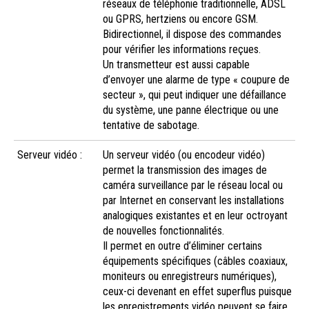
réseaux de téléphonie traditionnelle, ADSL
ou GPRS, hertziens ou encore GSM.
Bidirectionnel, il dispose des commandes
pour vérifier les informations reçues.
Un transmetteur est aussi capable
d’envoyer une alarme de type « coupure de
secteur », qui peut indiquer une défaillance
du système, une panne électrique ou une
tentative de sabotage.
Serveur vidéo :
Un serveur vidéo (ou encodeur vidéo)
permet la transmission des images de
caméra surveillance par le réseau local ou
par Internet en conservant les installations
analogiques existantes et en leur octroyant
de nouvelles fonctionnalités.
Il permet en outre d’éliminer certains
équipements spécifiques (câbles coaxiaux,
moniteurs ou enregistreurs numériques),
ceux-ci devenant en effet superflus puisque
les enregistrements vidéo peuvent se faire