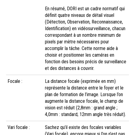
En résumé, DORI est un cadre normatif qui
définit quatre niveaux de détail visuel
(Détection, Observation, Reconnaissance,
Identification) en vidéosurveillance, chacun
correspondant à un nombre minimum de
pixels par mètre nécessaires pour
accomplir la tâche. Cette norme aide à
choisir et positionner les caméras en
fonction des besoins précis de surveillance
et des distances à couvrir.
Focale :
La distance focale (exprimée en mm)
représente la distance entre le foyer et le
plan de formation de l’image. Lorsque l’on
augmente la distance focale, le champ de
vision est réduit (2,8mm : grand angle ;
4,0mm : standard; 12mm angle très réduit).
Vari focale :
Sachez qu’il existe des focales variables
(Vari focale), encore mieux si l’on n’est pas