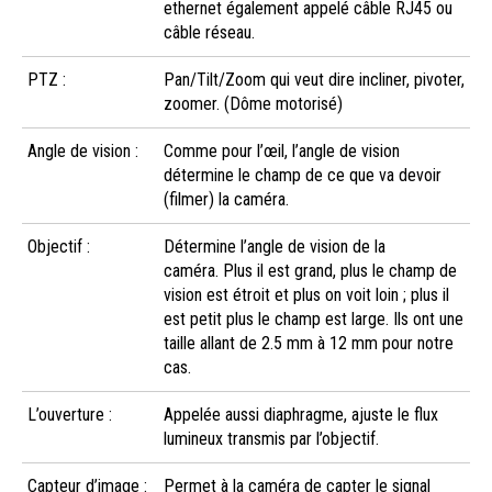
ethernet également appelé câble RJ45 ou
câble réseau.
PTZ :
Pan/Tilt/Zoom qui veut dire incliner, pivoter,
zoomer. (Dôme motorisé)
Angle de vision :
Comme pour l’œil, l’angle de vision
détermine le champ de ce que va devoir
(filmer) la caméra.
Objectif :
Détermine l’angle de vision de la
caméra. Plus il est grand, plus le champ de
vision est étroit et plus on voit loin ; plus il
est petit plus le champ est large. Ils ont une
taille allant de 2.5 mm à 12 mm pour notre
cas.
L’ouverture :
Appelée aussi diaphragme, ajuste le flux
lumineux transmis par l’objectif.
Capteur d’image :
Permet à la caméra de capter le signal