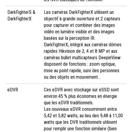
DarkFighterS &
Les caméras DarkFighterX utilisent un
DarkFighterX
objectif à grande ouverture et 2 capteurs
pour capturer et combiner des images
vidéo en lumière visible et des images
basées sur la perception IR.
DarkFighterX, intégré aux caméras dômes
rapides Hikvision de 2, 4 et 8 MP et aux
caméras bullet multicapteurs DeepinView
disposent de fonctions : zoom optique,
mise au point rapide, suivi des personnes
ou des objets en mouvement…
eDVR
Ces eDVR avec stockage sur eSSD sont
environ 45 % plus économes en énergie
que les eDVR traditionnels.
Les nouveaux eDVR consomment entre
5,42 et 5,82 watts, au lieu des 9,48 à 11,00
watts que les DVR traditionnels utilisent
pour remplir une fonction similaire (bien