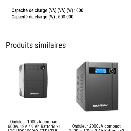
Capacité de charge (VA) (VA) (W) :
600
Capacité de charge (W) :
600 000
Produits similaires
Onduleur 1000vA compact
Onduleur 2000vA compact
600w, 12V / 9 Ah Batterie x1
1200w, 12V / 9 Ah Batterie x2