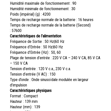
Humidité maximale de fonctionnement :
90
Humidité minimale de fonctionnement :
30
Poids (impérial) (g) :
4200
Temps de recharge normale de la batterie :
16 heures
Temps de recharge normale de la batterie (Second)
:
57600
Caractéristiques de l’alimentation
Fréquence de Sortie :
50 Hz|60 Hz
Fréquence d’Entrée :
50 Hz|60 Hz
Fréquence d’Entrée (Hz) :
50, 60
Plage de tension d’entrée :
220 V CA – 240 V CA, 85 V CA
– 150 V CA
Tension d’entrée :
120 V c.a., 230 V c.a.
Tension d’entrée (V AC) :
150
Type d’onde :
Onde sinusoïdale modulée en largeur
d’impulsion
Caractéristiques physiques
Format :
Compact
Hauteur :
139 mm
Hauteur (mm) :
139