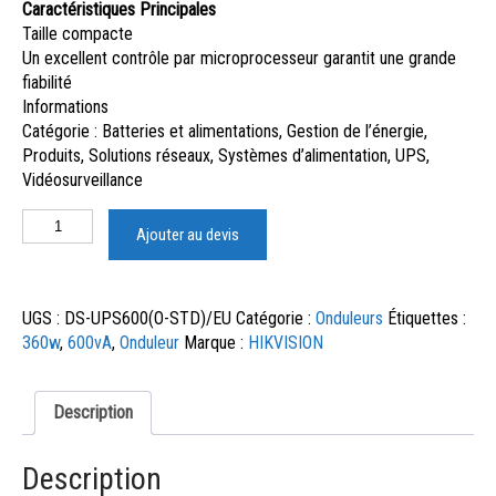
Caractéristiques Principales
Taille compacte
Un excellent contrôle par microprocesseur garantit une grande
fiabilité
Informations
Catégorie : Batteries et alimentations, Gestion de l’énergie,
Produits, Solutions réseaux, Systèmes d’alimentation, UPS,
Vidéosurveillance
Ajouter au devis
UGS :
DS-UPS600(O-STD)/EU
Catégorie :
Onduleurs
Étiquettes :
360w
,
600vA
,
Onduleur
Marque :
HIKVISION
Description
Description