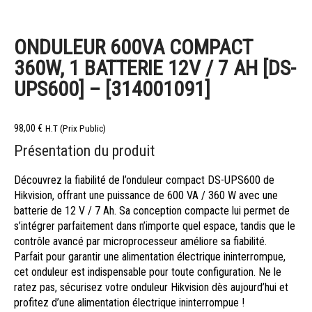
ONDULEUR 600VA COMPACT
360W, 1 BATTERIE 12V / 7 AH [DS-
UPS600] – [314001091]
98,00
€
H.T (Prix Public)
Présentation du produit
Découvrez la fiabilité de l’onduleur compact DS-UPS600 de
Hikvision, offrant une puissance de 600 VA / 360 W avec une
batterie de 12 V / 7 Ah. Sa conception compacte lui permet de
s’intégrer parfaitement dans n’importe quel espace, tandis que le
contrôle avancé par microprocesseur améliore sa fiabilité.
Parfait pour garantir une alimentation électrique ininterrompue,
cet onduleur est indispensable pour toute configuration. Ne le
ratez pas, sécurisez votre onduleur Hikvision dès aujourd’hui et
profitez d’une alimentation électrique ininterrompue !