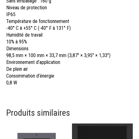
Sans emballage : 160 g
Niveau de protection
IP65
Température de fonctionnement
-40° C à +55° C (-40° F à 131° F)
Humidité de travail
10% à 95%
Dimensions
98,5 mm × 100 mm × 33,7 mm (3,87″ × 3,95″ × 1,33″)
Environnement d’application
De plein air
Consommation d’énergie
0,8 W
Produits similaires