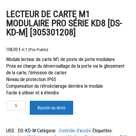
LECTEUR DE CARTE M1
MODULAIRE PRO SÉRIE KD8 [DS-
KD-M] [305301208]
108,00
€
H.T (Prix Public)
Module lecteur de carte M1 de poste de porte modulaire
Prise en charge du déverrouillage de la porte via le glissement
de la carte, l’émission de cartes
Niveau de protection IP65
Compensation du rétroéclairage derrière le module
Facile à utiliser et à étendre
Ajouter au devis
UGS :
DS-KD-M
Catégorie :
Contrôle d'accès
Étiquettes :