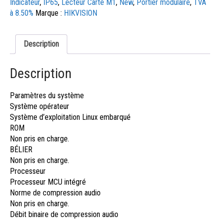
Indicateur
,
IP65
,
Lecteur Carte M1
,
New
,
Portier modulaire
,
TVA
à 8.50%
Marque :
HIKVISION
Description
Description
Paramètres du système
Système opérateur
Système d’exploitation Linux embarqué
ROM
Non pris en charge.
BÉLIER
Non pris en charge.
Processeur
Processeur MCU intégré
Norme de compression audio
Non pris en charge.
Débit binaire de compression audio