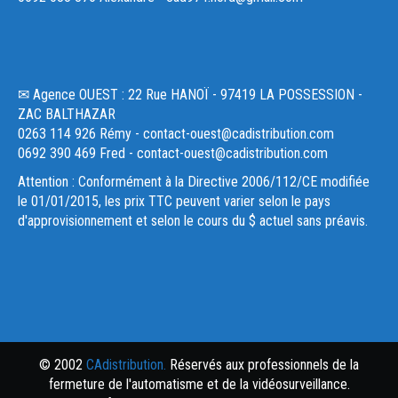
✉ Agence OUEST : 22 Rue HANOÏ - 97419 LA POSSESSION -
ZAC BALTHAZAR
0263 114 926 Rémy - contact-ouest@cadistribution.com
0692 390 469 Fred - contact-ouest@cadistribution.com
Attention : Conformément à la Directive 2006/112/CE modifiée
le 01/01/2015, les prix TTC peuvent varier selon le pays
d'approvisionnement et selon le cours du $ actuel sans préavis.
© 2002
CAdistribution.
Réservés aux professionnels de la
fermeture de l'automatisme et de la vidéosurveillance.