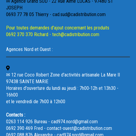
✉ Agence Grand SUD - 22 Rue Aimé LUCAS - 97480 ST
JOSEPH
0693 77 78 05 Thierry - cad.sud@cadistribution.com
Pour toutes demandes d'ajout concernant les produits
0692 370 370 Richard - tech@cadistribution.com
Agences Nord et Ouest :
✉ 12 rue Coco Robert Zone d'activités artisanale La Mare II
97438 SAINTE MARIE
Horaires d'ouverture du lundi au jeudi : 7h00-12h et 13h30 -
16h00
et le vendredi de 7h00 à 12h00
Contacts :
0263 114 926 Bureau - cad974.nord@gmail.com
0692 390 469 Fred - contact-ouest@cadistribution.com
0692 088 876 Alexandre - cad974.nord@gmail.com