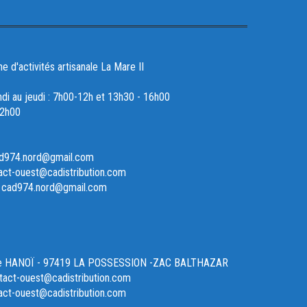
d'activités artisanale La Mare II
ndi au jeudi : 7h00-12h et 13h30 - 16h00
12h00
ad974.nord@gmail.com
act-ouest@cadistribution.com
- cad974.nord@gmail.com
ue HANOÏ - 97419 LA POSSESSION -ZAC BALTHAZAR
act-ouest@cadistribution.com
act-ouest@cadistribution.com