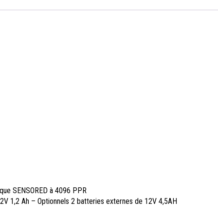
érique SENSORED à 4096 PPR
 12V 1,2 Ah – Optionnels 2 batteries externes de 12V 4,5AH