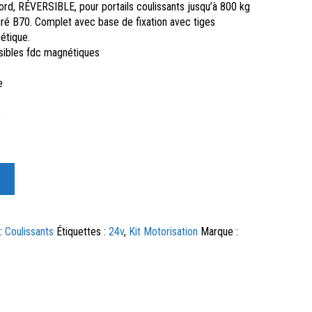
bord, RÉVERSIBLE, pour portails coulissants jusqu’à 800 kg
ré B70. Complet avec base de fixation avec tiges
étique.
ibles fdc magnétiques
e
e
 :
Coulissants
Étiquettes :
24v
,
Kit Motorisation
Marque :