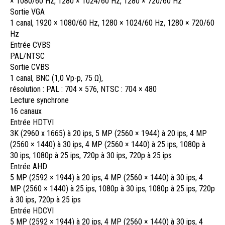
× 1080/60 Hz, 1280 × 1024/60 Hz, 1280 × 720/60 Hz
Sortie VGA
1 canal, 1920 × 1080/60 Hz, 1280 × 1024/60 Hz, 1280 × 720/60
Hz
Entrée CVBS
PAL/NTSC
Sortie CVBS
1 canal, BNC (1,0 Vp-p, 75 Ω),
résolution : PAL : 704 × 576, NTSC : 704 × 480
Lecture synchrone
16 canaux
Entrée HDTVI
3K (2960 x 1665) à 20 ips, 5 MP (2560 × 1944) à 20 ips, 4 MP
(2560 × 1440) à 30 ips, 4 MP (2560 × 1440) à 25 ips, 1080p à
30 ips, 1080p à 25 ips, 720p à 30 ips, 720p à 25 ips
Entrée AHD
5 MP (2592 × 1944) à 20 ips, 4 MP (2560 × 1440) à 30 ips, 4
MP (2560 × 1440) à 25 ips, 1080p à 30 ips, 1080p à 25 ips, 720p
à 30 ips, 720p à 25 ips
Entrée HDCVI
5 MP (2592 × 1944) à 20 ips, 4 MP (2560 × 1440) à 30 ips, 4