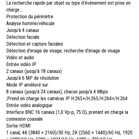
La recherche rapide par objet ou type d’événement est prise en
charge ;
Protection du périmètre
Analyse homme/véhicule
Jusqu’à 4 canaux
Détection faciale
Détection et capture faciales
Détection d’image de visage, recherche d’image de visage
Vidéo et audio
Entrée vidéo IP
2 canaux (jusqu’à 18 canaux)
Jusqu’à 6 MP de résolution
Mode IP amélioré sur :
8 canaux (jusqu’à 24 canaux), chacun jusqu’à 4 Mbps
;Prend en charge les caméras IP H.265+/H.265/H.264+/H.264
Entrée vidéo analogique
Interface BNC 16 canaux (1,0 Vp-p, 75 Ω), prenant en charge la
connexion coaxiale
Sortie HDMI
1 canal, 4K (3840 × 2160)/30 Hz, 2K (2560 × 1440)/60 Hz, 1920