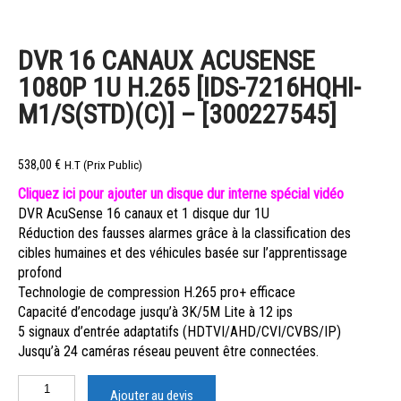
DVR 16 CANAUX ACUSENSE
1080P 1U H.265 [IDS-7216HQHI-
M1/S(STD)(C)] – [300227545]
538,00
€
H.T (Prix Public)
Cliquez ici pour ajouter un disque dur interne spécial vidéo
DVR AcuSense 16 canaux et 1 disque dur 1U
Réduction des fausses alarmes grâce à la classification des
cibles humaines et des véhicules basée sur l’apprentissage
profond
Technologie de compression H.265 pro+ efficace
Capacité d’encodage jusqu’à 3K/5M Lite à 12 ips
5 signaux d’entrée adaptatifs (HDTVI/AHD/CVI/CVBS/IP)
Jusqu’à 24 caméras réseau peuvent être connectées.
Ajouter au devis