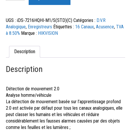
UGS :
iDS-7216HQHI-M1/S(STD)(C)
Catégories :
D.V.R
Analogique
,
Enregistreurs
Étiquettes :
16 Canaux
,
Acusence
,
TVA
à 8.50%
Marque :
HIKVISION
Description
Description
Détection de mouvement 2.0
Analyse homme/véhicule
La détection de mouvement basée sur l’apprentissage profond
2.0 est activée par défaut pour tous les canaux analogiques, elle
peut classer les humains et les véhicules et réduire
considérablement les fausses alarmes causées par des objets
comme les feuilles et les lumières ;