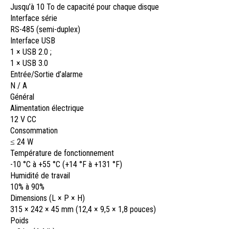
Jusqu’à 10 To de capacité pour chaque disque
Interface série
RS-485 (semi-duplex)
Interface USB
1 × USB 2.0 ;
1 × USB 3.0
Entrée/Sortie d’alarme
N / A
Général
Alimentation électrique
12 V CC
Consommation
≤ 24 W
Température de fonctionnement
-10 °C à +55 °C (+14 °F à +131 °F)
Humidité de travail
10% à 90%
Dimensions (L × P × H)
315 × 242 × 45 mm (12,4 × 9,5 × 1,8 pouces)
Poids