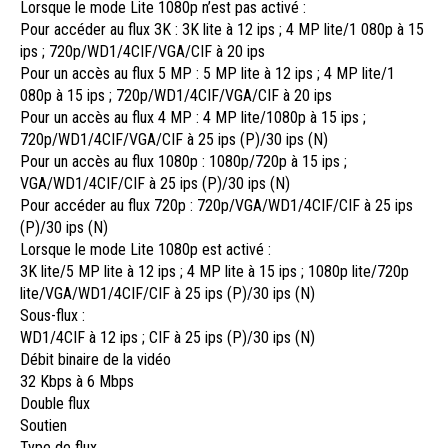
Lorsque le mode Lite 1080p n’est pas activé :
Pour accéder au flux 3K : 3K lite à 12 ips ; 4 MP lite/1 080p à 15
ips ; 720p/WD1/4CIF/VGA/CIF à 20 ips
Pour un accès au flux 5 MP : 5 MP lite à 12 ips ; 4 MP lite/1
080p à 15 ips ; 720p/WD1/4CIF/VGA/CIF à 20 ips
Pour un accès au flux 4 MP : 4 MP lite/1080p à 15 ips ;
720p/WD1/4CIF/VGA/CIF à 25 ips (P)/30 ips (N)
Pour un accès au flux 1080p : 1080p/720p à 15 ips ;
VGA/WD1/4CIF/CIF à 25 ips (P)/30 ips (N)
Pour accéder au flux 720p : 720p/VGA/WD1/4CIF/CIF à 25 ips
(P)/30 ips (N)
Lorsque le mode Lite 1080p est activé :
3K lite/5 MP lite à 12 ips ; 4 MP lite à 15 ips ; 1080p lite/720p
lite/VGA/WD1/4CIF/CIF à 25 ips (P)/30 ips (N)
Sous-flux :
WD1/4CIF à 12 ips ; CIF à 25 ips (P)/30 ips (N)
Débit binaire de la vidéo
32 Kbps à 6 Mbps
Double flux
Soutien
Type de flux