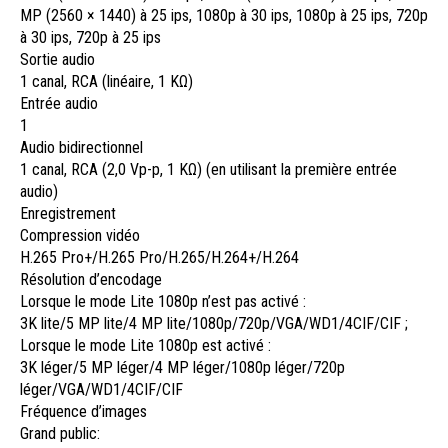
MP (2560 × 1440) à 25 ips, 1080p à 30 ips, 1080p à 25 ips, 720p
à 30 ips, 720p à 25 ips
Sortie audio
1 canal, RCA (linéaire, 1 KΩ)
Entrée audio
1
Audio bidirectionnel
1 canal, RCA (2,0 Vp-p, 1 KΩ) (en utilisant la première entrée
audio)
Enregistrement
Compression vidéo
H.265 Pro+/H.265 Pro/H.265/H.264+/H.264
Résolution d’encodage
Lorsque le mode Lite 1080p n’est pas activé :
3K lite/5 MP lite/4 MP lite/1080p/720p/VGA/WD1/4CIF/CIF ;
Lorsque le mode Lite 1080p est activé :
3K léger/5 MP léger/4 MP léger/1080p léger/720p
léger/VGA/WD1/4CIF/CIF
Fréquence d’images
Grand public: