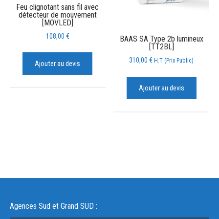
Feu clignotant sans fil avec
détecteur de mouvement
[MOVLED]
108,00
€
BAAS SA Type 2b lumineux
[TT2BL]
310,00
€
H.T (Prix Public)
Ajouter au devis
Ajouter au devis
Agences Sud et Grand SUD :