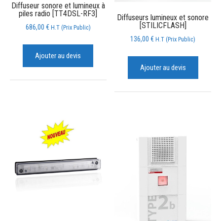
Diffuseur sonore et lumineux à
piles radio [TT4DSL-RF3]
Diffuseurs lumineux et sonore
[STILICFLASH]
686,00
€
H.T (Prix Public)
136,00
€
H.T (Prix Public)
Ajouter au devis
Ajouter au devis