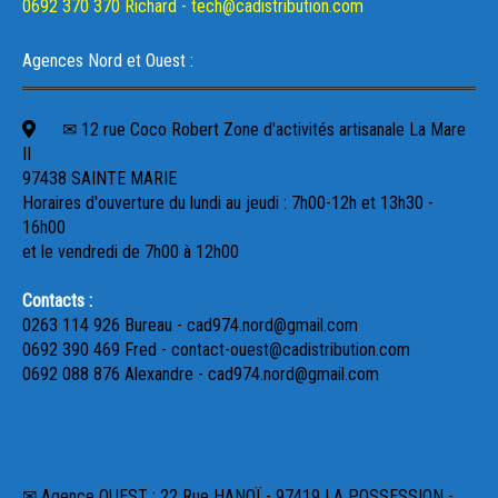
0692 370 370 Richard - tech@cadistribution.com
Agences Nord et Ouest :
✉ 12 rue Coco Robert Zone d'activités artisanale La Mare
II
97438 SAINTE MARIE
Horaires d'ouverture du lundi au jeudi : 7h00-12h et 13h30 -
16h00
et le vendredi de 7h00 à 12h00
Contacts :
0263 114 926 Bureau - cad974.nord@gmail.com
0692 390 469 Fred - contact-ouest@cadistribution.com
0692 088 876 Alexandre - cad974.nord@gmail.com
✉ Agence OUEST : 22 Rue HANOÏ - 97419 LA POSSESSION -