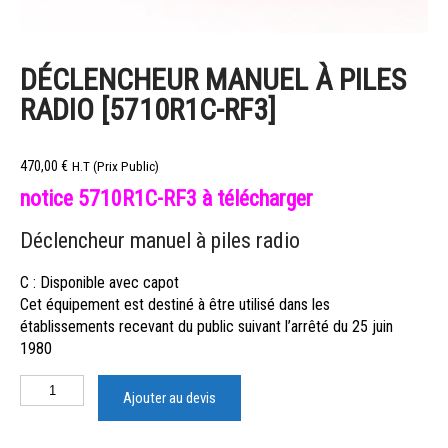
DÉCLENCHEUR MANUEL À PILES
RADIO [5710R1C-RF3]
470,00
€
H.T (Prix Public)
notice 5710R1C-RF3 à télécharger
Déclencheur manuel à piles radio
C : Disponible avec capot
Cet équipement est destiné à être utilisé dans les
établissements recevant du public suivant l’arrêté du 25 juin
1980
Ajouter au devis