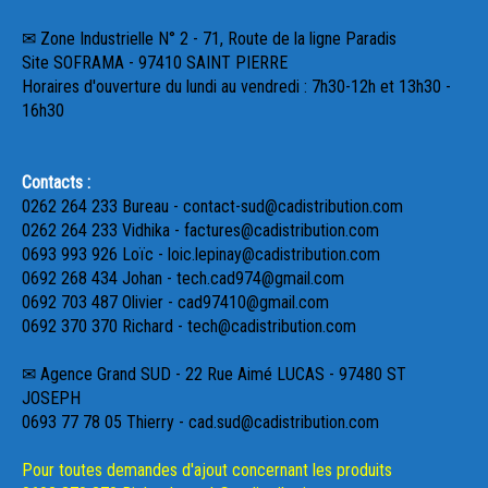
✉ Zone Industrielle N° 2 - 71, Route de la ligne Paradis
Site SOFRAMA - 97410 SAINT PIERRE
Horaires d'ouverture du lundi au vendredi : 7h30-12h et 13h30 -
16h30
Contacts :
0262 264 233 Bureau - contact-sud@cadistribution.com
0262 264 233 Vidhika - factures@cadistribution.com
0693 993 926 Loïc - loic.lepinay@cadistribution.com
0692 268 434 Johan - tech.cad974@gmail.com
0692 703 487 Olivier - cad97410@gmail.com
0692 370 370 Richard - tech@cadistribution.com
✉ Agence Grand SUD - 22 Rue Aimé LUCAS - 97480 ST
JOSEPH
0693 77 78 05 Thierry - cad.sud@cadistribution.com
Pour toutes demandes d'ajout concernant les produits