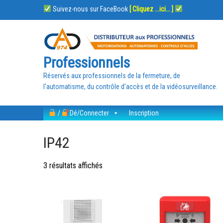
Suivez-nous sur FaceBook
[ Cliquez ...ici... ]
Professionnels
Réservés aux professionnels de la fermeture, de
l'automatisme, du contrôle d'accès et de la vidéosurveillance.
/
Dé/Connecter
Inscription
IP42
3 résultats affichés