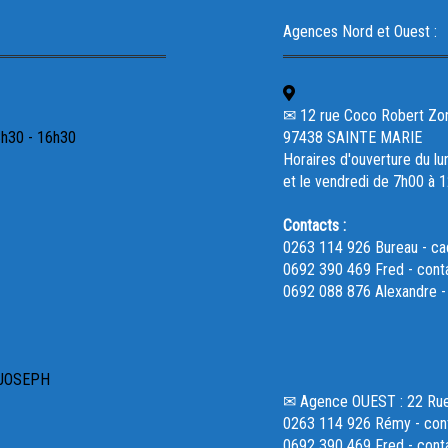
Agences Nord et Ouest :
✉ 12 rue Coco Robert Zone 
3h30 - 16h30
97438 SAINTE MARIE
Horaires d'ouverture du lu
et le vendredi de 7h00 à 
Contacts :
0263 114 926 Bureau - c
0692 390 469 Fred - cont
0692 088 876 Alexandre 
 JOSEPH
✉ Agence OUEST : 22 R
0263 114 926 Rémy - cont
0692 390 469 Fred - cont