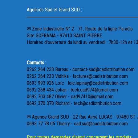
Agences Sud et Grand SUD :
✉ Zone Industrielle N° 2 - 71, Route de la ligne Paradis
Site SOFRAMA - 97410 SAINT PIERRE
Horaires d'ouverture du lundi au vendredi : 7h30-12h et 1
Contacts :
0262 264 233 Bureau - contact-sud@cadistribution.com
0262 264 233 Vidhika - factures@cadistribution.com
0693 993 926 Loïc - loic.lepinay@cadistribution.com
0692 268 434 Johan - tech.cad974@gmail.com
0692 703 487 Olivier - cad97410@gmail.com
0692 370 370 Richard - tech@cadistribution.com
✉ Agence Grand SUD - 22 Rue Aimé LUCAS - 97480 ST
0693 77 78 05 Thierry - cad.sud@cadistribution.com
Pour toutes demandes d'ajout concernant les produits