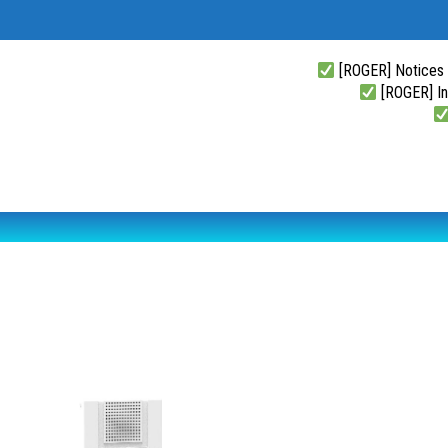
[ROGER] Notices
[ROGER] Ins