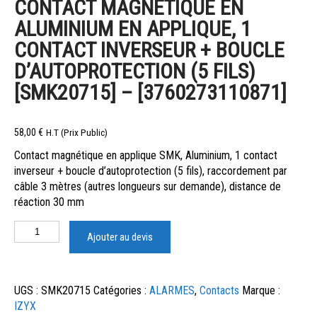
CONTACT MAGNÉTIQUE EN
ALUMINIUM EN APPLIQUE, 1
CONTACT INVERSEUR + BOUCLE
D’AUTOPROTECTION (5 FILS)
[SMK20715] – [3760273110871]
58,00
€
H.T (Prix Public)
Contact magnétique en applique SMK, Aluminium, 1 contact
inverseur + boucle d’autoprotection (5 fils), raccordement par
câble 3 mètres (autres longueurs sur demande), distance de
réaction 30 mm
Ajouter au devis
UGS :
SMK20715
Catégories :
ALARMES
,
Contacts
Marque :
IZYX