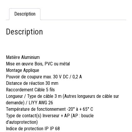
Description
Description
Matière
Aluminium
Mise en œuvre
Bois, PVC ou métal
Montage
Applique
Pouvoir de coupure max.
30 V DC / 0,2 A
Distance de réaction
30 mm
Raccordement
Câble 5 fils
Longueur / Type de câble
3 m (Autres longueurs de câble sur
demande) / LIYY AWG 26
Température de fonctionnement
-20° à + 65° C
Type de contact(s)
Inverseur + AP (AP : boucle
d’autoprotection)
Indice de protection IP
IP 68