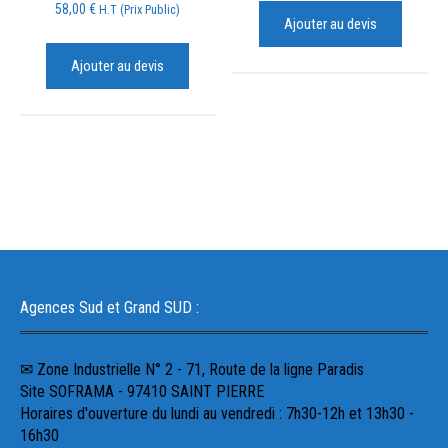
58,00
€
H.T (Prix Public)
Ajouter au devis
Ajouter au devis
Agences Sud et Grand SUD :
✉ Zone Industrielle N° 2 - 71, Route de la ligne Paradis
Site SOFRAMA - 97410 SAINT PIERRE
Horaires d'ouverture du lundi au vendredi : 7h30-12h et 13h30 -
16h30