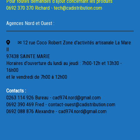
Pour toutes demandes d'ajout concernant les produits
0692 370 370 Richard - tech@cadistribution.com
Agences Nord et Ouest :
✉ 12 rue Coco Robert Zone d'activités artisanale La Mare
II
97438 SAINTE MARIE
Horaires d'ouverture du lundi au jeudi : 7h00-12h et 13h30 -
16h00
et le vendredi de 7h00 à 12h00
Contacts :
0263 114 926 Bureau - cad974.nord@gmail.com
0692 390 469 Fred - contact-ouest@cadistribution.com
0692 088 876 Alexandre - cad974.nord@gmail.com