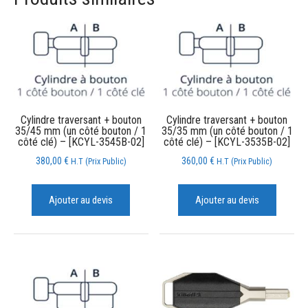
Cylindre traversant + bouton
Cylindre traversant + bouton
35/45 mm (un côté bouton / 1
35/35 mm (un côté bouton / 1
côté clé) – [KCYL-3545B-02]
côté clé) – [KCYL-3535B-02]
380,00
€
360,00
€
H.T (Prix Public)
H.T (Prix Public)
Ajouter au devis
Ajouter au devis