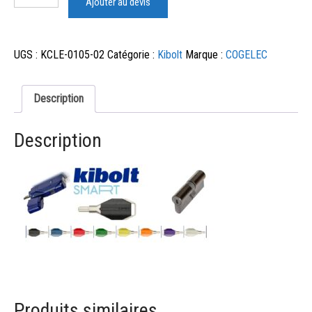
Ajouter au devis
UGS :
KCLE-0105-02
Catégorie :
Kibolt
Marque :
COGELEC
Description
Description
Produits similaires