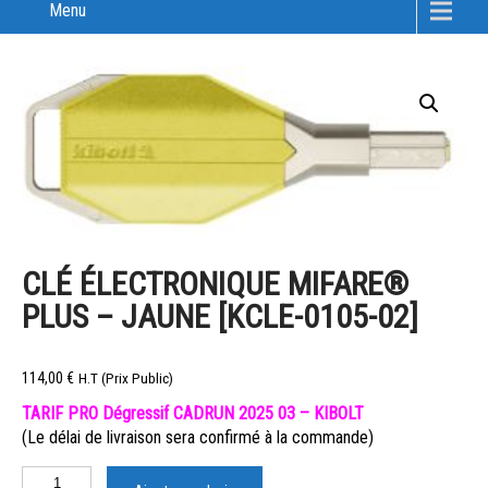
Menu
CLÉ ÉLECTRONIQUE MIFARE®
PLUS – JAUNE [KCLE-0105-02]
114,00
€
H.T (Prix Public)
TARIF PRO Dégressif CADRUN 2025 03 – KIBOLT
(Le délai de livraison sera confirmé à la commande)