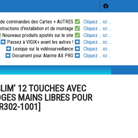
 de commandes des Cartes + AUTRES
. Cliquez ... ici ...
tructions d'installation et de montage
. Cliquez ... ici ...
Nouveaux produits ajoutés sur le site
. Cliquez ... ici ...
Passez à VIGIK+ avant les autres !
. Cliquez ... ici ...
Lexique sur la vidéosurveillance
. Cliquez ... ici ...
Document pour Alarme AX PRO
. Cliquez ... ici ...
SLIM’ 12 TOUCHES AVEC
GES MAINS LIBRES POUR
R302-1001]