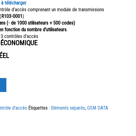
 à télécharger
ntrôle d’accès comprenant un module de transmissions
(
R103-0001
)
 ans
(- de 1000 utilisateurs + 500 codes)
n fonction du nombre d’utilisateurs.
 3 contrôles d’accès
A-ÉCONOMIQUE
ÉEL
ntrôle d'accès
Étiquettes :
Eléments séparés
,
GSM DATA