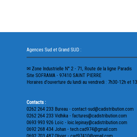
Agences Sud et Grand SUD :
✉ Zone Industrielle N° 2 - 71, Route de la ligne Paradis
Site SOFRAMA - 97410 SAINT PIERRE
Horaires d'ouverture du lundi au vendredi : 7h30-12h et 1
Contacts :
0262 264 233 Bureau - contact-sud@cadistribution.com
0262 264 233 Vidhika - factures@cadistribution.com
0693 993 926 Loïc - loic.lepinay@cadistribution.com
0692 268 434 Johan - tech.cad974@gmail.com
0692 703 487 Olivier - cad97410@gmail.com