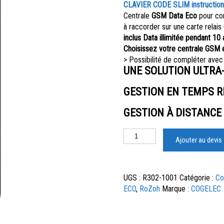
CLAVIER CODE SLIM instruction
Centrale
GSM Data Eco
pour co
à raccorder sur une carte relais 
inclus Data illimitée pendant 10
Choisissez votre centrale GSM e
> Possibilité de compléter avec
UNE SOLUTION ULTR
GESTION EN TEMPS R
GESTION À DISTANCE
Ajouter au devis
UGS :
R302-1001
Catégorie :
Co
ECO
,
RoZoh
Marque :
COGELEC