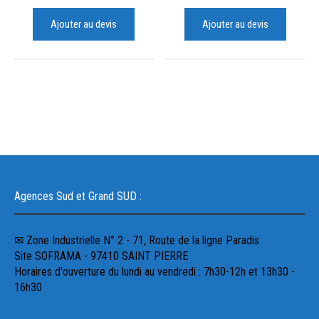
Ajouter au devis
Ajouter au devis
Agences Sud et Grand SUD :
✉ Zone Industrielle N° 2 - 71, Route de la ligne Paradis
Site SOFRAMA - 97410 SAINT PIERRE
Horaires d'ouverture du lundi au vendredi : 7h30-12h et 13h30 -
16h30