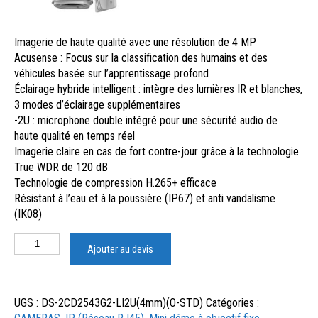
I
magerie de haute qualité avec une résolution de 4 MP
Acusense : Focus sur la classification des humains et des
véhicules basée sur l’apprentissage profond
Éclairage hybride intelligent : intègre des lumières IR et blanches,
3 modes d’éclairage supplémentaires
-2U : microphone double intégré pour une sécurité audio de
haute qualité en temps réel
Imagerie claire en cas de fort contre-jour grâce à la technologie
True WDR de 120 dB
Technologie de compression H.265+ efficace
Résistant à l’eau et à la poussière (IP67) et anti vandalisme
(IK08)
Ajouter au devis
UGS :
DS-2CD2543G2-LI2U(4mm)(O-STD)
Catégories :