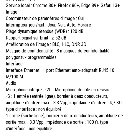
Service local : Chrome 80+, Firefox 80+, Edge 89+, Safari 13+
Image
Commutateur de paramètres d’image : Oui
Interrupteur jour/nuit : Jour, Nuit, Auto, Horaire
Plage dynamique étendue (WDR) : 120 dB
Rapport signal sur bruit : ≥ 52 dB
Amélioration de l’image : BLC, HLC, DNR 3D
Masque de confidentialité : 8 masques de confidentialité
polygonaux programmables
Interface
Interface Ethernet : 1 port Ethernet auto-adaptatif RJ45 10
M/100 M
Audio
Microphone intégré : -2U : Microphone double en réseau
-S : 1 entrée (entrée ligne), bornier à deux conducteurs,
amplitude d’entrée max. : 3,3 Vpp, impédance d’entrée : 4,7 KΩ,
type d’interface : non équilibré
1 sortie (sortie ligne), bornier à deux conducteurs, amplitude de
sortie max. : 3,3 Vpp, impédance de sortie : 100 Ω, type
d’interface : non équilibré