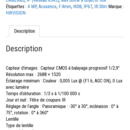
CAMERAS
,
IP (Réseau RJ45)
,
Mini dôme à objectif fixe
Étiquettes :
4 MP
,
Acusence
,
F:4mm
,
IK08
,
IP67
,
IR:30m
Marque :
HIKVISION
Description
Description
Capteur d’images : Capteur CMOS à balayage progressif 1/2,9″
Résolution max. : 2688 × 1520
Éclairage minimum : Couleur : 0,005 Lux @ (F1.6, AGC ON), 0 Lux
avec lumière
Temps d’obturation : 1/3 s à 1/100 000 s
Jour et nuit : Filtre de coupure IR
Réglage de l’angle : Panoramique : -30° à 30°, inclinaison : 0° à
75°, rotation : 0° à 360°
Lentille
Type de lentille