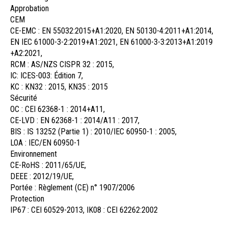
Approbation
CEM
CE-EMC : EN 55032:2015+A1:2020, EN 50130-4:2011+A1:2014,
EN IEC 61000-3-2:2019+A1:2021, EN 61000-3-3:2013+A1:2019
+A2:2021,
RCM : AS/NZS CISPR 32 : 2015,
IC: ICES-003: Édition 7,
KC : KN32 : 2015, KN35 : 2015
Sécurité
OC : CEI 62368-1 : 2014+A11,
CE-LVD : EN 62368-1 : 2014/A11 : 2017,
BIS : IS 13252 (Partie 1) : 2010/IEC 60950-1 : 2005,
LOA : IEC/EN 60950-1
Environnement
CE-RoHS : 2011/65/UE,
DEEE : 2012/19/UE,
Portée : Règlement (CE) n° 1907/2006
Protection
IP67 : CEI 60529-2013, IK08 : CEI 62262:2002