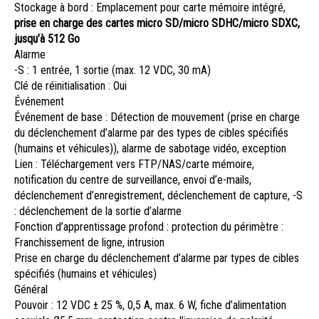
Stockage à bord : Emplacement pour carte mémoire intégré,
prise en charge des cartes micro SD/micro SDHC/micro SDXC,
jusqu’à 512 Go
Alarme
-S : 1 entrée, 1 sortie (max. 12 VDC, 30 mA)
Clé de réinitialisation : Oui
Événement
Événement de base : Détection de mouvement (prise en charge
du déclenchement d’alarme par des types de cibles spécifiés
(humains et véhicules)), alarme de sabotage vidéo, exception
Lien : Téléchargement vers FTP/NAS/carte mémoire,
notification du centre de surveillance, envoi d’e-mails,
déclenchement d’enregistrement, déclenchement de capture, -S
: déclenchement de la sortie d’alarme
Fonction d’apprentissage profond : protection du périmètre :
Franchissement de ligne, intrusion
Prise en charge du déclenchement d’alarme par types de cibles
spécifiés (humains et véhicules)
Général
Pouvoir : 12 VDC ± 25 %, 0,5 A, max. 6 W, fiche d’alimentation