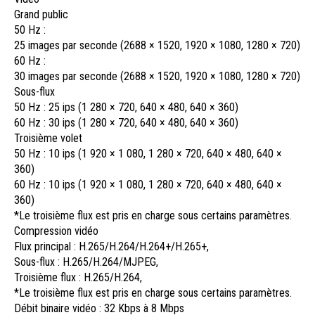
Grand public
50 Hz :
25 images par seconde (2688 × 1520, 1920 × 1080, 1280 × 720)
60 Hz :
30 images par seconde (2688 × 1520, 1920 × 1080, 1280 × 720)
Sous-flux
50 Hz : 25 ips (1 280 × 720, 640 × 480, 640 × 360)
60 Hz : 30 ips (1 280 × 720, 640 × 480, 640 × 360)
Troisième volet
50 Hz : 10 ips (1 920 × 1 080, 1 280 × 720, 640 × 480, 640 ×
360)
60 Hz : 10 ips (1 920 × 1 080, 1 280 × 720, 640 × 480, 640 ×
360)
*Le troisième flux est pris en charge sous certains paramètres.
Compression vidéo
Flux principal : H.265/H.264/H.264+/H.265+,
Sous-flux : H.265/H.264/MJPEG,
Troisième flux : H.265/H.264,
*Le troisième flux est pris en charge sous certains paramètres.
Débit binaire vidéo : 32 Kbps à 8 Mbps