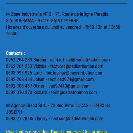
✉ Zone Industrielle N° 2 - 71, Route de la ligne Paradis
Site SOFRAMA - 97410 SAINT PIERRE
Horaires d'ouverture du lundi au vendredi : 7h30-12h et 13h30 -
16h30
Contacts :
0262 264 233 Bureau - contact-sud@cadistribution.com
0262 264 233 Vidhika - factures@cadistribution.com
0693 993 926 Loïc - loic.lepinay@cadistribution.com
0692 268 434 Johan - tech.cad974@gmail.com
0692 703 487 Olivier - cad97410@gmail.com
0692 370 370 Richard - tech@cadistribution.com
✉ Agence Grand SUD - 22 Rue Aimé LUCAS - 97480 ST
JOSEPH
0693 77 78 05 Thierry - cad.sud@cadistribution.com
Pour toutes demandes d'ajout concernant les produits