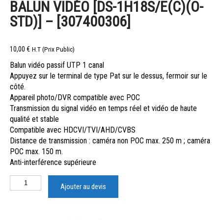
BALUN VIDÉO [DS-1H18S/E(C)(O-
STD)] – [307400306]
10,00
€
H.T (Prix Public)
Balun vidéo passif UTP 1 canal
Appuyez sur le terminal de type Pat sur le dessus, fermoir sur le
côté.
Appareil photo/DVR compatible avec POC
Transmission du signal vidéo en temps réel et vidéo de haute
qualité et stable
Compatible avec HDCVI/TVI/AHD/CVBS
Distance de transmission : caméra non POC max. 250 m ; caméra
POC max. 150 m.
Anti-interférence supérieure
Ajouter au devis