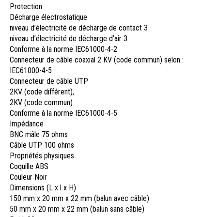
Protection
Décharge électrostatique
niveau d’électricité de décharge de contact 3
niveau d’électricité de décharge d’air 3
Conforme à la norme IEC61000-4-2
Connecteur de câble coaxial
2 KV (code commun) selon :
IEC61000-4-5
Connecteur de câble UTP
2KV (code différent),
2KV (code commun)
Conforme à la norme IEC61000-4-5
Impédance
BNC mâle
75 ohms
Câble UTP
100 ohms
Propriétés physiques
Coquille
ABS
Couleur
Noir
Dimensions (L x l x H)
150 mm x 20 mm x 22 mm (balun avec câble)
50 mm x 20 mm x 22 mm (balun sans câble)