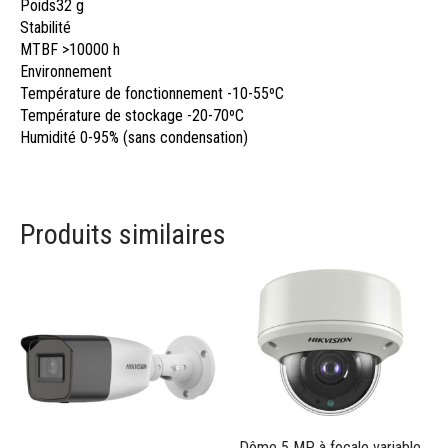
Poids
32 g
Stabilité
MTBF
>10000 h
Environnement
Température de fonctionnement
-10-55ºC
Température de stockage
-20-70ºC
Humidité
0-95% (sans condensation)
Produits similaires
Dôme 5 MP à focale variable