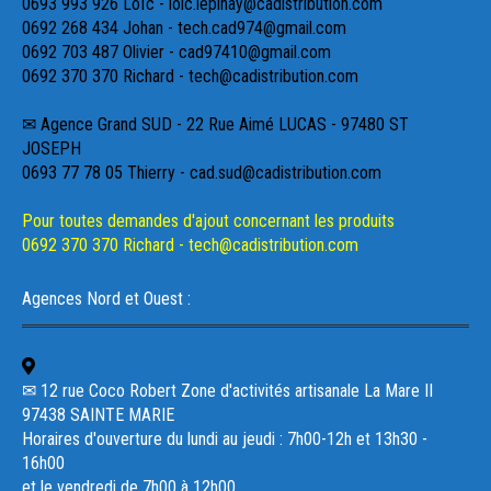
0693 993 926 Loïc - loic.lepinay@cadistribution.com
0692 268 434 Johan - tech.cad974@gmail.com
0692 703 487 Olivier - cad97410@gmail.com
0692 370 370 Richard - tech@cadistribution.com
✉ Agence Grand SUD - 22 Rue Aimé LUCAS - 97480 ST
JOSEPH
0693 77 78 05 Thierry - cad.sud@cadistribution.com
Pour toutes demandes d'ajout concernant les produits
0692 370 370 Richard - tech@cadistribution.com
Agences Nord et Ouest :
✉ 12 rue Coco Robert Zone d'activités artisanale La Mare II
97438 SAINTE MARIE
Horaires d'ouverture du lundi au jeudi : 7h00-12h et 13h30 -
16h00
et le vendredi de 7h00 à 12h00