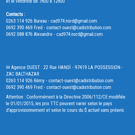
et le vendredi de 7h00 à 12h00
Contacts :
0263 114 926 Bureau - cad974.nord@gmail.com
0692 390 469 Fred - contact-ouest@cadistribution.com
0692 088 876 Alexandre - cad974.nord@gmail.com
✉ Agence OUEST : 22 Rue HANOÏ - 97419 LA POSSESSION -
ZAC BALTHAZAR
0263 114 926 Rémy - contact-ouest@cadistribution.com
0692 390 469 Fred - contact-ouest@cadistribution.com
Attention : Conformément à la Directive 2006/112/CE modifiée
le 01/01/2015, les prix TTC peuvent varier selon le pays
d'approvisionnement et selon le cours du $ actuel sans préavis.