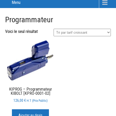
Menu
Programmateur
Voici le seul résultat
KIPROG – Programmateur
KIBOLT [KPRO-0001-02]
126,00
€
H.T (Prix Public)
Ajouter au devis