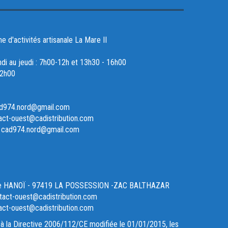
d'activités artisanale La Mare II
ndi au jeudi : 7h00-12h et 13h30 - 16h00
12h00
ad974.nord@gmail.com
act-ouest@cadistribution.com
- cad974.nord@gmail.com
ue HANOÏ - 97419 LA POSSESSION -ZAC BALTHAZAR
act-ouest@cadistribution.com
act-ouest@cadistribution.com
à la Directive 2006/112/CE modifiée le 01/01/2015, les