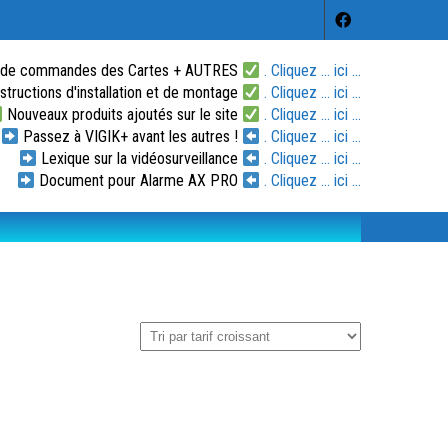
 de commandes des Cartes + AUTRES
. Cliquez ... ici ...
tructions d'installation et de montage
. Cliquez ... ici ...
Nouveaux produits ajoutés sur le site
. Cliquez ... ici ...
Passez à VIGIK+ avant les autres !
. Cliquez ... ici ...
Lexique sur la vidéosurveillance
. Cliquez ... ici ...
Document pour Alarme AX PRO
. Cliquez ... ici ...