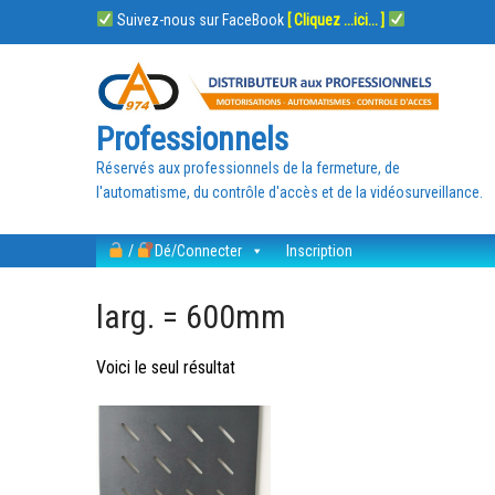
Suivez-nous sur FaceBook
[ Cliquez ...ici... ]
Professionnels
Réservés aux professionnels de la fermeture, de
l'automatisme, du contrôle d'accès et de la vidéosurveillance.
/
Dé/Connecter
Inscription
larg. = 600mm
Voici le seul résultat