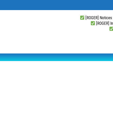
[ROGER] Notices
[ROGER] Ins