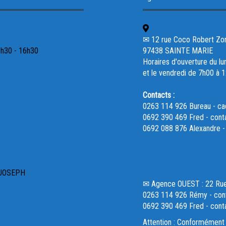
✉ 12 rue Coco Robert Zone 
3h30 - 16h30
97438 SAINTE MARIE
Horaires d'ouverture du lu
et le vendredi de 7h00 à 
Contacts :
0263 114 926 Bureau - c
0692 390 469 Fred - cont
0692 088 876 Alexandre 
 JOSEPH
✉ Agence OUEST : 22 R
0263 114 926 Rémy - cont
0692 390 469 Fred - cont
Attention : Conformément 