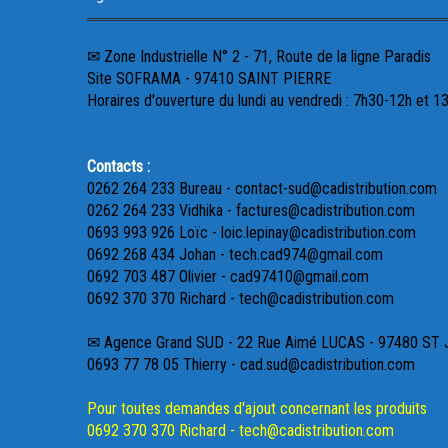
✉ Zone Industrielle N° 2 - 71, Route de la ligne Paradis
Site SOFRAMA - 97410 SAINT PIERRE
Horaires d'ouverture du lundi au vendredi : 7h30-12h et 1
Contacts :
0262 264 233 Bureau - contact-sud@cadistribution.com
0262 264 233 Vidhika - factures@cadistribution.com
0693 993 926 Loïc - loic.lepinay@cadistribution.com
0692 268 434 Johan - tech.cad974@gmail.com
0692 703 487 Olivier - cad97410@gmail.com
0692 370 370 Richard - tech@cadistribution.com
✉ Agence Grand SUD - 22 Rue Aimé LUCAS - 97480 ST
0693 77 78 05 Thierry - cad.sud@cadistribution.com
Pour toutes demandes d'ajout concernant les produits
0692 370 370 Richard - tech@cadistribution.com