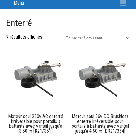
Menu
Enterré
7 résultats affichés
Moteur seul 230v AC enterré
Moteur seul 36v DC Brushless
irréversible pour portails à
enterré irréversible pour
battants avec vantail jusqu’à
portails à battants avec vantail
3,50 m [R21/351]
jusqu’à 4,50 m [BR21/354]