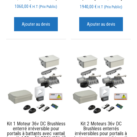
1060,00
€
1940,00
€
H.T (Prix Public)
H.T (Prix Public)
Ajouter au devis
Ajouter au devis
Kit 1 Moteur 36v DC Brushless
Kit 2 Moteurs 36v DC
enterré irréversible pour
Brushless enterrés
portails à battants avec vantail
irréversibles pour portails à