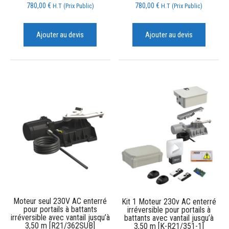
780,00
€
780,00
€
H.T (Prix Public)
H.T (Prix Public)
Ajouter au devis
Ajouter au devis
Moteur seul 230V AC enterré
Kit 1 Moteur 230v AC enterré
pour portails à battants
irréversible pour portails à
irréversible avec vantail jusqu’à
battants avec vantail jusqu’à
3,50 m [R21/362SUB]
3,50 m [K-R21/351-1]