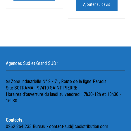
Ajouter au devis
Agences Sud et Grand SUD :
✉ Zone Industrielle N° 2 - 71, Route de la ligne Paradis
Site SOFRAMA - 97410 SAINT PIERRE
Horaires d'ouverture du lundi au vendredi : 7h30-12h et 13h30 -
16h30
Contacts :
0262 264 233 Bureau - contact-sud@cadistribution.com