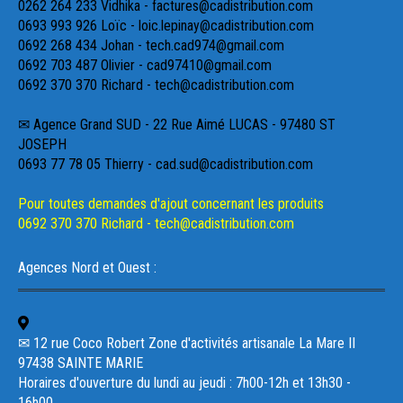
0262 264 233 Vidhika - factures@cadistribution.com
0693 993 926 Loïc - loic.lepinay@cadistribution.com
0692 268 434 Johan - tech.cad974@gmail.com
0692 703 487 Olivier - cad97410@gmail.com
0692 370 370 Richard - tech@cadistribution.com
✉ Agence Grand SUD - 22 Rue Aimé LUCAS - 97480 ST
JOSEPH
0693 77 78 05 Thierry - cad.sud@cadistribution.com
Pour toutes demandes d'ajout concernant les produits
0692 370 370 Richard - tech@cadistribution.com
Agences Nord et Ouest :
✉ 12 rue Coco Robert Zone d'activités artisanale La Mare II
97438 SAINTE MARIE
Horaires d'ouverture du lundi au jeudi : 7h00-12h et 13h30 -
16h00