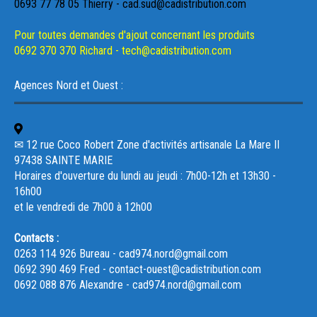
0693 77 78 05 Thierry - cad.sud@cadistribution.com
Pour toutes demandes d'ajout concernant les produits
0692 370 370 Richard - tech@cadistribution.com
Agences Nord et Ouest :
✉ 12 rue Coco Robert Zone d'activités artisanale La Mare II
97438 SAINTE MARIE
Horaires d'ouverture du lundi au jeudi : 7h00-12h et 13h30 -
16h00
et le vendredi de 7h00 à 12h00
Contacts :
0263 114 926 Bureau - cad974.nord@gmail.com
0692 390 469 Fred - contact-ouest@cadistribution.com
0692 088 876 Alexandre - cad974.nord@gmail.com