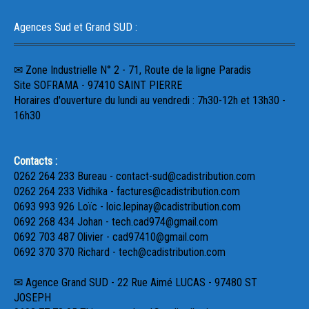
Agences Sud et Grand SUD :
✉ Zone Industrielle N° 2 - 71, Route de la ligne Paradis
Site SOFRAMA - 97410 SAINT PIERRE
Horaires d'ouverture du lundi au vendredi : 7h30-12h et 13h30 -
16h30
Contacts :
0262 264 233 Bureau - contact-sud@cadistribution.com
0262 264 233 Vidhika - factures@cadistribution.com
0693 993 926 Loïc - loic.lepinay@cadistribution.com
0692 268 434 Johan - tech.cad974@gmail.com
0692 703 487 Olivier - cad97410@gmail.com
0692 370 370 Richard - tech@cadistribution.com
✉ Agence Grand SUD - 22 Rue Aimé LUCAS - 97480 ST
JOSEPH