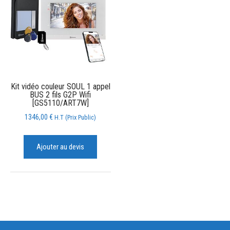
Kit vidéo couleur SOUL 1 appel
BUS 2 fils G2P Wifi
[GS5110/ART7W]
1346,00
€
H.T (Prix Public)
Ajouter au devis