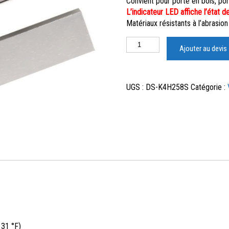
Convient pour porte en bois, po
L’indicateur LED affiche l’état d
Matériaux résistants à l’abrasion
Ajouter au devis
UGS :
DS-K4H258S
Catégorie :
131 °F)