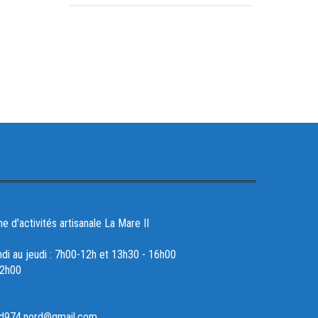
d'activités artisanale La Mare II
ndi au jeudi : 7h00-12h et 13h30 - 16h00
12h00
ad974.nord@gmail.com