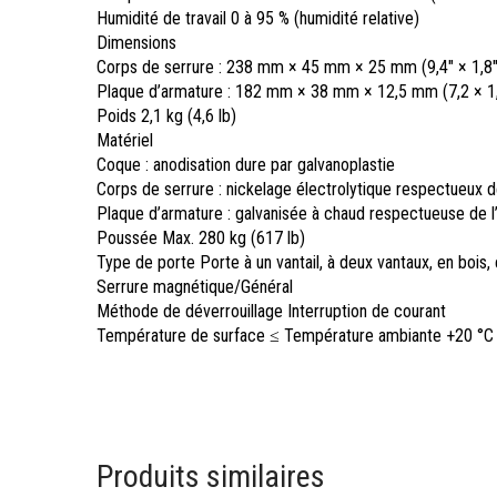
Humidité de travail
0 à 95 % (humidité relative)
Dimensions
Corps de serrure : 238 mm × 45 mm × 25 mm (9,4″ × 1,8″
Plaque d’armature : 182 mm × 38 mm × 12,5 mm (7,2 × 1,5
Poids
2,1 kg (4,6 lb)
Matériel
Coque : anodisation dure par galvanoplastie
Corps de serrure : nickelage électrolytique respectueux 
Plaque d’armature : galvanisée à chaud respectueuse de 
Poussée
Max. 280 kg (617 lb)
Type de porte
Porte à un vantail, à deux vantaux, en bois,
Serrure magnétique/Général
Méthode de déverrouillage
Interruption de courant
Température de surface
≤ Température ambiante +20 °C 
Produits similaires