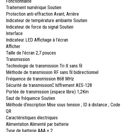
Fonctionnalité
Traitement numérique
Soutien
Protection anti-effraction
Avant; Arrière
Indicateur de température ambiante
Soutien
Indicateur de force du signal
Soutien
Interface
Indicateur LED
Affichage à l’écran
Afficher
Taille de l’écran
2,7 pouces
Transmission
Technologie de transmission
Tri-X sans fil
Méthode de transmission
RF sans fil bidirectionnel
Fréquence de transmission
868 MHz
Sécurité de transmission
C hiffrement AES-128
Portée de transmission (espace libre)
1,2Km
Saut de fréquence
Soutien
Méthode d’inscription
Mise sous tension ; ID à distance ; Code
QR
Caractéristiques électriques
Alimentation
Alimenté par batterie
Type de batterie
AAA × 2