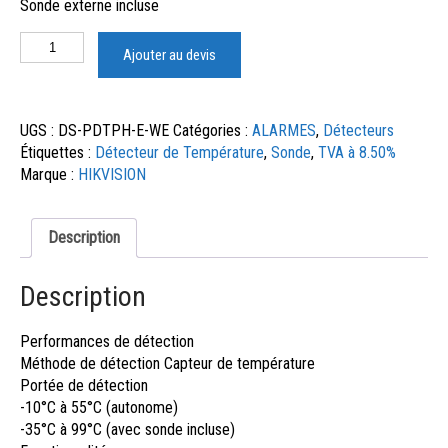
Sonde externe incluse
Ajouter au devis
UGS :
DS-PDTPH-E-WE
Catégories :
ALARMES
,
Détecteurs
Étiquettes :
Détecteur de Température
,
Sonde
,
TVA à 8.50%
Marque :
HIKVISION
Description
Description
Performances de détection
Méthode de détection
Capteur de température
Portée de détection
-10°C à 55°C (autonome)
-35°C à 99°C (avec sonde incluse)