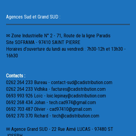
Agences Sud et Grand SUD :
✉ Zone Industrielle N° 2 - 71, Route de la ligne Paradis
Site SOFRAMA - 97410 SAINT PIERRE
Horaires d'ouverture du lundi au vendredi : 7h30-12h et 13h30 -
16h30
Contacts :
0262 264 233 Bureau - contact-sud@cadistribution.com
0262 264 233 Vidhika - factures@cadistribution.com
0693 993 926 Loïc - loic.lepinay@cadistribution.com
0692 268 434 Johan - tech.cad974@gmail.com
0692 703 487 Olivier - cad97410@gmail.com
0692 370 370 Richard - tech@cadistribution.com
✉ Agence Grand SUD - 22 Rue Aimé LUCAS - 97480 ST
JOSEPH