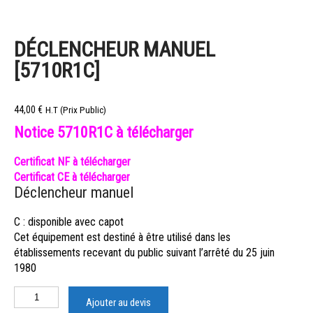
DÉCLENCHEUR MANUEL
[5710R1C]
44,00
€
H.T (Prix Public)
Notice 5710R1C à télécharger
Certificat NF à télécharger
Certificat CE à télécharger
Déclencheur manuel
C : disponible avec capot
Cet équipement est destiné à être utilisé dans les
établissements recevant du public suivant l’arrêté du 25 juin
1980
Ajouter au devis