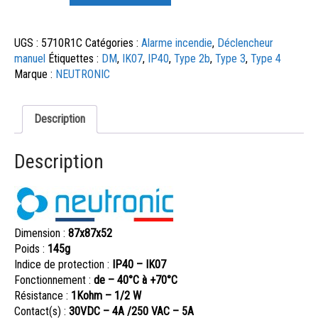
UGS :
5710R1C
Catégories :
Alarme incendie
,
Déclencheur
manuel
Étiquettes :
DM
,
IK07
,
IP40
,
Type 2b
,
Type 3
,
Type 4
Marque :
NEUTRONIC
Description
Description
Dimension :
87x87x52
Poids :
145g
Indice de protection :
IP40 – IK07
Fonctionnement :
de – 40°C à +70°C
Résistance :
1Kohm – 1/2 W
Contact(s) :
30VDC – 4A /250 VAC – 5A