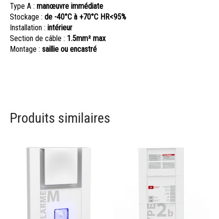
Type A :
manœuvre immédiate
Stockage :
de -40°C à +70°C HR<95%
Installation :
intérieur
Section de câble :
1.5mm² max
Montage :
saillie ou encastré
Produits similaires