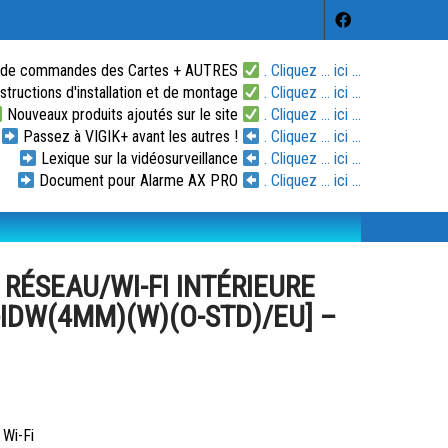
 de commandes des Cartes + AUTRES
. Cliquez ... ici ...
tructions d'installation et de montage
. Cliquez ... ici ...
Nouveaux produits ajoutés sur le site
. Cliquez ... ici ...
Passez à VIGIK+ avant les autres !
. Cliquez ... ici ...
Lexique sur la vidéosurveillance
. Cliquez ... ici ...
Document pour Alarme AX PRO
. Cliquez ... ici ...
 RÉSEAU/WI-FI INTÉRIEURE
IDW(4MM)(W)(O-STD)/EU] –
 Wi-Fi