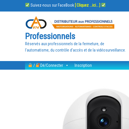
Suivez-nous sur FaceBook
[ Cliquez ...ici... ]
Professionnels
Réservés aux professionnels de la fermeture, de
l'automatisme, du contrôle d'accès et de la vidéosurveillance.
/
Dé/Connecter
Inscription