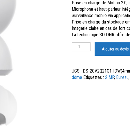
Prise en charge de Motion 2.0,
Microphone et haut-parleur intég
Surveillance mobile via applicat
Prise en charge du stockage em
Imagerie claire en cas de fort 
La technologie 3D DNR offre de
Ajouter au devis
UGS :
DS-2CV2Q21G1-IDW(4mm
dôme
Étiquettes :
2 MP
,
Bureau