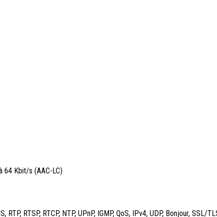
 à 64 Kbit/s (AAC-LC)
, RTP, RTSP, RTCP, NTP, UPnP, IGMP, QoS, IPv4, UDP, Bonjour, SSL/TL