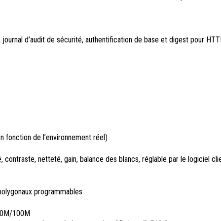
 journal d’audit de sécurité, authentification de base et digest pou
en fonction de l’environnement réel)
contraste, netteté, gain, balance des blancs, réglable par le logiciel cli
é polygonaux programmables
5 10M/100M