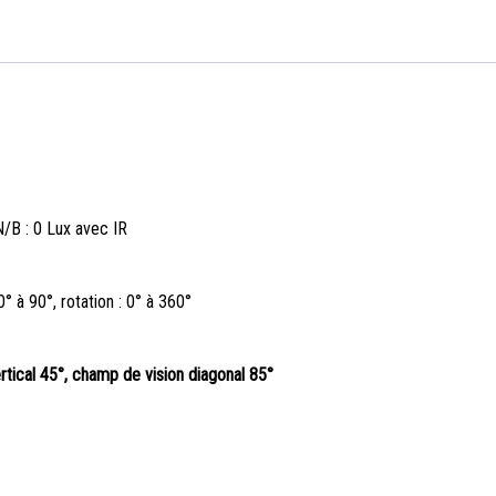
N/B : 0 Lux avec IR
0° à 90°, rotation : 0° à 360°
tical 45°, champ de vision diagonal 85°