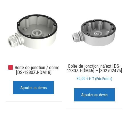
Boîte de jonction int/ext [DS-
Boîte de jonction / dôme
1280ZJ-DM46] – [302702475]
[DS-1280ZJ-DM18]
30,00
€
H.T (Prix Public)
Ajouter au devis
Ajouter au devis