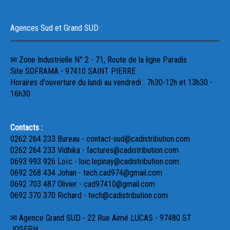
Agences Sud et Grand SUD :
✉ Zone Industrielle N° 2 - 71, Route de la ligne Paradis
Site SOFRAMA - 97410 SAINT PIERRE
Horaires d'ouverture du lundi au vendredi : 7h30-12h et 13h30 -
16h30
Contacts :
0262 264 233 Bureau - contact-sud@cadistribution.com
0262 264 233 Vidhika - factures@cadistribution.com
0693 993 926 Loïc - loic.lepinay@cadistribution.com
0692 268 434 Johan - tech.cad974@gmail.com
0692 703 487 Olivier - cad97410@gmail.com
0692 370 370 Richard - tech@cadistribution.com
✉ Agence Grand SUD - 22 Rue Aimé LUCAS - 97480 ST
JOSEPH