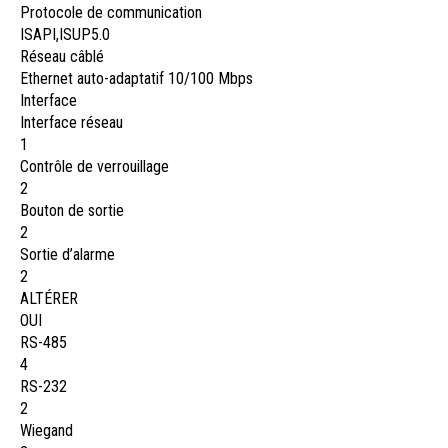
Protocole de communication
ISAPI,ISUP5.0
Réseau câblé
Ethernet auto-adaptatif 10/100 Mbps
Interface
Interface réseau
1
Contrôle de verrouillage
2
Bouton de sortie
2
Sortie d’alarme
2
ALTÉRER
OUI
RS-485
4
RS-232
2
Wiegand