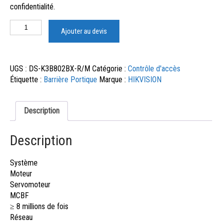
confidentialité.
Ajouter au devis
UGS :
DS-K3B802BX-R/M
Catégorie :
Contrôle d'accès
Étiquette :
Barrière Portique
Marque :
HIKVISION
Description
Description
Système
Moteur
Servomoteur
MCBF
≥ 8 millions de fois
Réseau