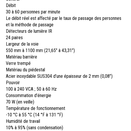
Débit
30 à 60 personnes par minute
Le débit réel est affecté par le taux de passage des personnes
et la méthode de passage
Détecteurs de lumière IR
24 paires
Largeur de la voie
550 mm à 1100 mm (21,65″ à 43,31″)
Matériau barrière
Verre trempé
Matériau du piédestal
Acier inoxydable SUS304 d’une épaisseur de 2 mm (0,08″)
Pouvoir
100 à 240 VCA ; 50 à 60 Hz
Consommation d’énergie
70 W (en veille)
Température de fonctionnement
-10 °C à 55 °C (14 °F à 131 °F)
Humidité de travail
10% à 95% (sans condensation)