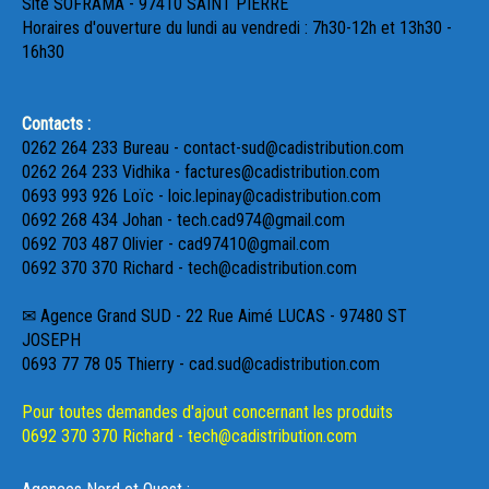
Site SOFRAMA - 97410 SAINT PIERRE
Horaires d'ouverture du lundi au vendredi : 7h30-12h et 13h30 -
16h30
Contacts :
0262 264 233 Bureau - contact-sud@cadistribution.com
0262 264 233 Vidhika - factures@cadistribution.com
0693 993 926 Loïc - loic.lepinay@cadistribution.com
0692 268 434 Johan - tech.cad974@gmail.com
0692 703 487 Olivier - cad97410@gmail.com
0692 370 370 Richard - tech@cadistribution.com
✉ Agence Grand SUD - 22 Rue Aimé LUCAS - 97480 ST
JOSEPH
0693 77 78 05 Thierry - cad.sud@cadistribution.com
Pour toutes demandes d'ajout concernant les produits
0692 370 370 Richard - tech@cadistribution.com