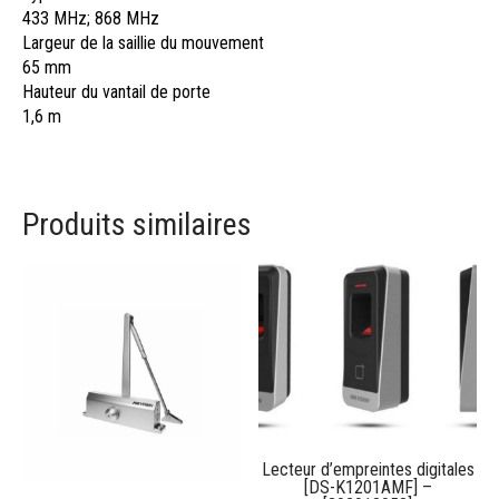
433 MHz; 868 MHz
Largeur de la saillie du mouvement
65 mm
Hauteur du vantail de porte
1,6 m
Produits similaires
Lecteur d’empreintes digitales
[DS-K1201AMF] –