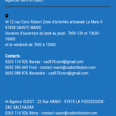
Agences Nord et Ouest :
✉ 12 rue Coco Robert Zone d'activités artisanale La Mare II
97438 SAINTE MARIE
Horaires d'ouverture du lundi au jeudi : 7h00-12h et 13h30 -
16h00
et le vendredi de 7h00 à 12h00
Contacts :
0263 114 926 Bureau - cad974.nord@gmail.com
0692 390 469 Fred - contact-ouest@cadistribution.com
0692 088 876 Alexandre - cad974.nord@gmail.com
✉ Agence OUEST : 22 Rue HANOÏ - 97419 LA POSSESSION -
ZAC BALTHAZAR
0263 114 926 Rémy - contact-ouest@cadistribution.com