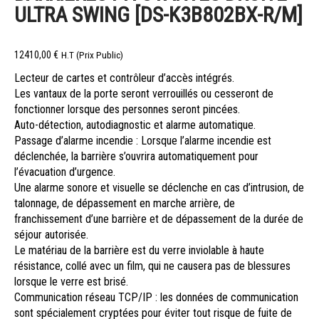
ULTRA SWING [DS-K3B802BX-R/M]
12410,00
€
H.T (Prix Public)
Lecteur de cartes et contrôleur d’accès intégrés.
Les vantaux de la porte seront verrouillés ou cesseront de
fonctionner lorsque des personnes seront pincées.
Auto-détection, autodiagnostic et alarme automatique.
Passage d’alarme incendie : Lorsque l’alarme incendie est
déclenchée, la barrière s’ouvrira automatiquement pour
l’évacuation d’urgence.
Une alarme sonore et visuelle se déclenche en cas d’intrusion, de
talonnage, de dépassement en marche arrière, de
franchissement d’une barrière et de dépassement de la durée de
séjour autorisée.
Le matériau de la barrière est du verre inviolable à haute
résistance, collé avec un film, qui ne causera pas de blessures
lorsque le verre est brisé.
Communication réseau TCP/IP : les données de communication
sont spécialement cryptées pour éviter tout risque de fuite de