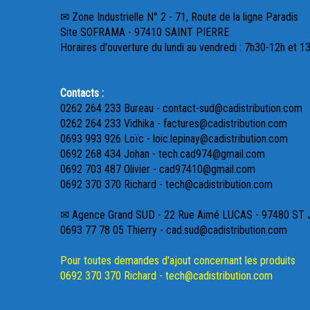
✉ Zone Industrielle N° 2 - 71, Route de la ligne Paradis
Site SOFRAMA - 97410 SAINT PIERRE
Horaires d'ouverture du lundi au vendredi : 7h30-12h et 1
Contacts :
0262 264 233 Bureau - contact-sud@cadistribution.com
0262 264 233 Vidhika - factures@cadistribution.com
0693 993 926 Loïc - loic.lepinay@cadistribution.com
0692 268 434 Johan - tech.cad974@gmail.com
0692 703 487 Olivier - cad97410@gmail.com
0692 370 370 Richard - tech@cadistribution.com
✉ Agence Grand SUD - 22 Rue Aimé LUCAS - 97480 ST
0693 77 78 05 Thierry - cad.sud@cadistribution.com
Pour toutes demandes d'ajout concernant les produits
0692 370 370 Richard - tech@cadistribution.com