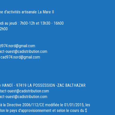
d'activités artisanale La Mare II
ndi au jeudi : 7h00-12h et 13h30 - 16h00
12h00
ad974.nord@gmail.com
act-ouest@cadistribution.com
- cad974.nord@gmail.com
ue HANOÏ - 97419 LA POSSESSION -ZAC BALTHAZAR
act-ouest@cadistribution.com
act-ouest@cadistribution.com
à la Directive 2006/112/CE modifiée le 01/01/2015, les
lon le pays d'approvisionnement et selon le cours du $