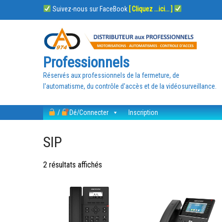
Suivez-nous sur FaceBook
[ Cliquez ...ici... ]
Professionnels
Réservés aux professionnels de la fermeture, de
l'automatisme, du contrôle d'accès et de la vidéosurveillance.
/
Dé/Connecter
Inscription
SIP
2 résultats affichés