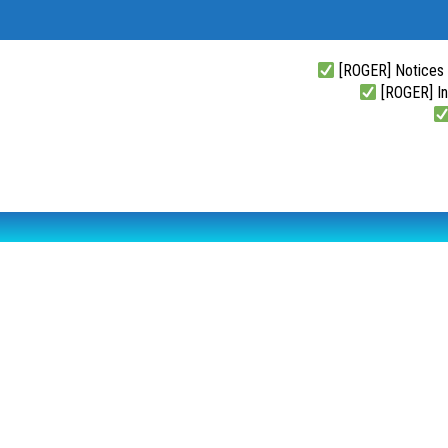
[ROGER] Notices
[ROGER] Ins