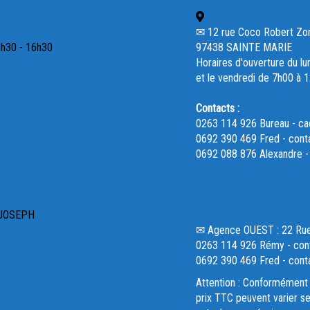
✉ 12 rue Coco Robert Zone 
3h30 - 16h30
97438 SAINTE MARIE
Horaires d'ouverture du lu
et le vendredi de 7h00 à 
Contacts :
0263 114 926 Bureau - c
0692 390 469 Fred - cont
0692 088 876 Alexandre 
 JOSEPH
✉ Agence OUEST : 22 R
0263 114 926 Rémy - cont
0692 390 469 Fred - cont
Attention : Conformément 
prix TTC peuvent varier se