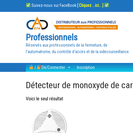
Suivez-nous sur FaceBook
[ Cliquez ...ici... ]
Professionnels
Réservés aux professionnels de la fermeture, de
l'automatisme, du contrôle d'accès et de la vidéosurveillance.
/
Dé/Connecter
Inscription
Détecteur de monoxyde de ca
Voici le seul résultat