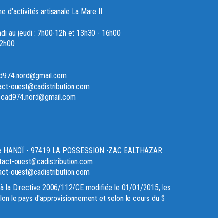
d'activités artisanale La Mare II
ndi au jeudi : 7h00-12h et 13h30 - 16h00
12h00
ad974.nord@gmail.com
act-ouest@cadistribution.com
- cad974.nord@gmail.com
ue HANOÏ - 97419 LA POSSESSION -ZAC BALTHAZAR
act-ouest@cadistribution.com
act-ouest@cadistribution.com
à la Directive 2006/112/CE modifiée le 01/01/2015, les
lon le pays d'approvisionnement et selon le cours du $