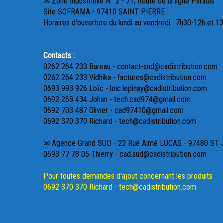
✉ Zone Industrielle N° 2 - 71, Route de la ligne Paradis
Site SOFRAMA - 97410 SAINT PIERRE
Horaires d'ouverture du lundi au vendredi : 7h30-12h et 1
Contacts :
0262 264 233 Bureau - contact-sud@cadistribution.com
0262 264 233 Vidhika - factures@cadistribution.com
0693 993 926 Loïc - loic.lepinay@cadistribution.com
0692 268 434 Johan - tech.cad974@gmail.com
0692 703 487 Olivier - cad97410@gmail.com
0692 370 370 Richard - tech@cadistribution.com
✉ Agence Grand SUD - 22 Rue Aimé LUCAS - 97480 ST
0693 77 78 05 Thierry - cad.sud@cadistribution.com
Pour toutes demandes d'ajout concernant les produits
0692 370 370 Richard - tech@cadistribution.com