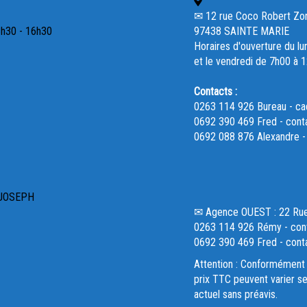
✉ 12 rue Coco Robert Zone 
3h30 - 16h30
97438 SAINTE MARIE
Horaires d'ouverture du lu
et le vendredi de 7h00 à 
Contacts :
0263 114 926 Bureau - c
0692 390 469 Fred - cont
0692 088 876 Alexandre 
 JOSEPH
✉ Agence OUEST : 22 R
0263 114 926 Rémy - cont
0692 390 469 Fred - cont
Attention : Conformément 
prix TTC peuvent varier se
actuel sans préavis.