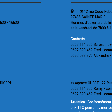
✉ 12 rue Coco Robert
97438 SAINTE MARIE
3h30 - 16h30
Horaires d'ouverture du lu
et le vendredi de 7h00 à 
Contacts :
0263 114 926 Bureau - c
0692 390 469 Fred - cont
0692 088 876 Alexandre 
 JOSEPH
✉ Agence OUEST : 22 R
0263 114 926 Rémy - cont
0692 390 469 Fred - cont
Attention : Conformément 
prix TTC peuvent varier se