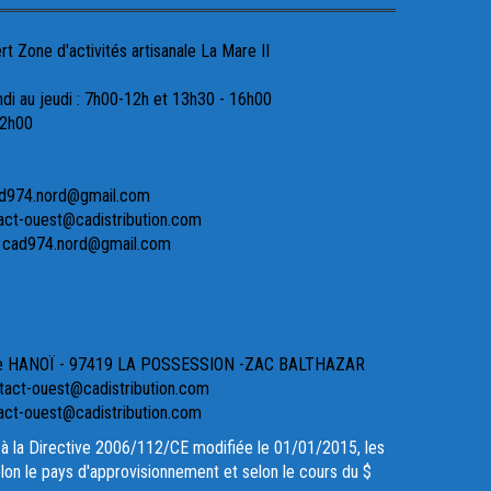
 Zone d'activités artisanale La Mare II
ndi au jeudi : 7h00-12h et 13h30 - 16h00
12h00
ad974.nord@gmail.com
act-ouest@cadistribution.com
- cad974.nord@gmail.com
ue HANOÏ - 97419 LA POSSESSION -ZAC BALTHAZAR
act-ouest@cadistribution.com
act-ouest@cadistribution.com
à la Directive 2006/112/CE modifiée le 01/01/2015, les
lon le pays d'approvisionnement et selon le cours du $