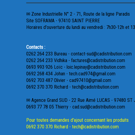
✉ Zone Industrielle N° 2 - 71, Route de la ligne Paradis
Site SOFRAMA - 97410 SAINT PIERRE
Horaires d'ouverture du lundi au vendredi : 7h30-12h et 1
Contacts :
0262 264 233 Bureau - contact-sud@cadistribution.com
0262 264 233 Vidhika - factures@cadistribution.com
0693 993 926 Loïc - loic.lepinay@cadistribution.com
0692 268 434 Johan - tech.cad974@gmail.com
0692 703 487 Olivier - cad97410@gmail.com
0692 370 370 Richard - tech@cadistribution.com
✉ Agence Grand SUD - 22 Rue Aimé LUCAS - 97480 ST
0693 77 78 05 Thierry - cad.sud@cadistribution.com
Pour toutes demandes d'ajout concernant les produits
0692 370 370 Richard - tech@cadistribution.com