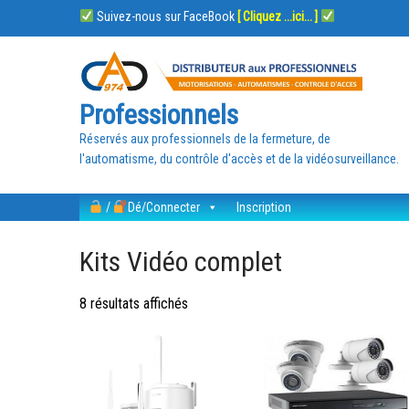
Suivez-nous sur FaceBook
[ Cliquez ...ici... ]
Professionnels
Réservés aux professionnels de la fermeture, de
l'automatisme, du contrôle d'accès et de la vidéosurveillance.
/
Dé/Connecter
Inscription
Kits Vidéo complet
8 résultats affichés