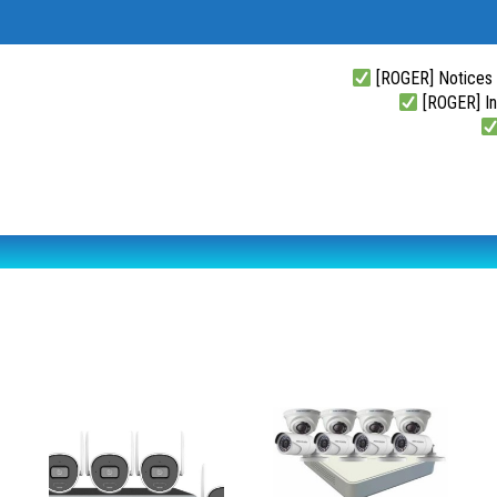
[ROGER] Notices
[ROGER] Ins