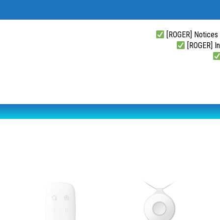
[ROGER] Notices
[ROGER] Ins