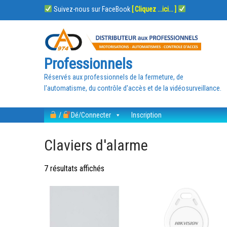
Suivez-nous sur FaceBook
[ Cliquez ...ici... ]
Professionnels
Réservés aux professionnels de la fermeture, de
l'automatisme, du contrôle d'accès et de la vidéosurveillance.
/
Dé/Connecter
Inscription
Claviers d'alarme
7 résultats affichés