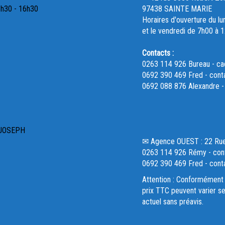
3h30 - 16h30
97438 SAINTE MARIE
Horaires d'ouverture du lu
et le vendredi de 7h00 à 
Contacts :
0263 114 926 Bureau - c
0692 390 469 Fred - cont
0692 088 876 Alexandre 
 JOSEPH
✉ Agence OUEST : 22 R
0263 114 926 Rémy - cont
0692 390 469 Fred - cont
Attention : Conformément 
prix TTC peuvent varier se
actuel sans préavis.