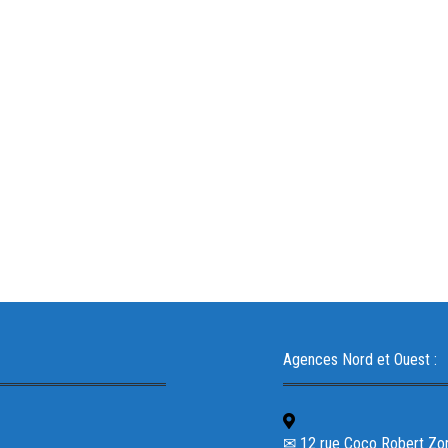
Agences Nord et Ouest :
✉ 12 rue Coco Robert Zone 