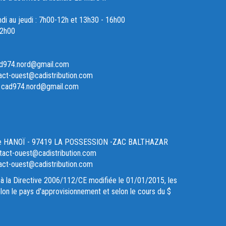
ndi au jeudi : 7h00-12h et 13h30 - 16h00
12h00
ad974.nord@gmail.com
act-ouest@cadistribution.com
- cad974.nord@gmail.com
ue HANOÏ - 97419 LA POSSESSION -ZAC BALTHAZAR
act-ouest@cadistribution.com
act-ouest@cadistribution.com
à la Directive 2006/112/CE modifiée le 01/01/2015, les
lon le pays d'approvisionnement et selon le cours du $