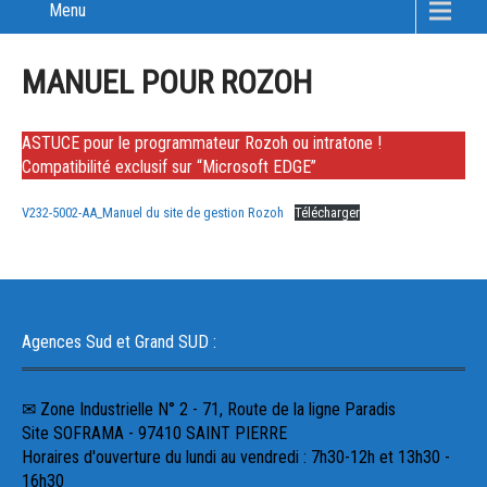
Menu
MANUEL POUR ROZOH
ASTUCE pour le programmateur Rozoh ou intratone !
Compatibilité exclusif sur “Microsoft EDGE”
V232-5002-AA_Manuel du site de gestion Rozoh
Télécharger
Agences Sud et Grand SUD :
✉ Zone Industrielle N° 2 - 71, Route de la ligne Paradis
Site SOFRAMA - 97410 SAINT PIERRE
Horaires d'ouverture du lundi au vendredi : 7h30-12h et 13h30 -
16h30