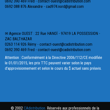
0692 390 469 Fred - contact-ouest@cadistribution.com
0692 088 876 Alexandre - cad974.nord@gmail.com
✉ Agence OUEST : 22 Rue HANOÏ - 97419 LA POSSESSION -
ZAC BALTHAZAR
0263 114 926 Rémy - contact-ouest@cadistribution.com
0692 390 469 Fred - contact-ouest@cadistribution.com
Attention : Conformément à la Directive 2006/112/CE modifiée
le 01/01/2015, les prix TTC peuvent varier selon le pays
d'approvisionnement et selon le cours du $ actuel sans préavis.
© 2002
CAdistribution.
Réservés aux professionnels de la